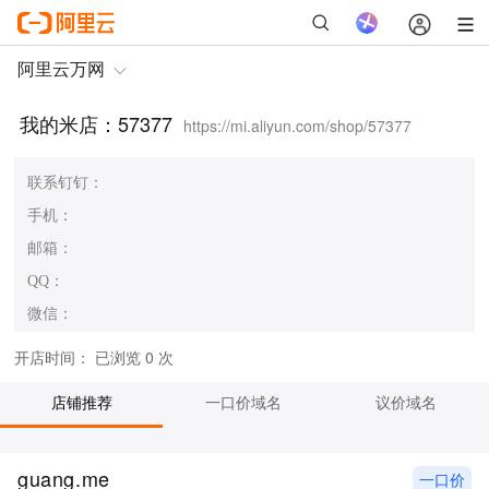
我的米店：57377
https://mi.aliyun.com/shop/57377
联系钉钉：
手机：
邮箱：
QQ：
微信：
开店时间：
已浏览 0 次
店铺推荐
一口价域名
议价域名
guang.me
一口价