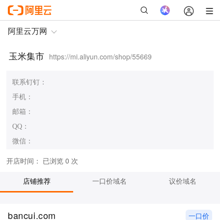
玉米集市
https://mi.aliyun.com/shop/55669
联系钉钉：
手机：
邮箱：
QQ：
微信：
开店时间：
已浏览 0 次
店铺推荐
一口价域名
议价域名
bancui.com
一口价