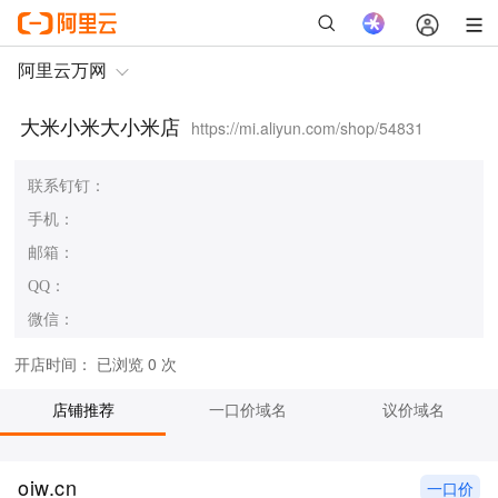
大米小米大小米店
https://mi.aliyun.com/shop/54831
联系钉钉：
手机：
邮箱：
QQ：
微信：
开店时间：
已浏览 0 次
店铺推荐
一口价域名
议价域名
oiw.cn
一口价