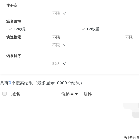
注册商
不限
域名属性
Bd收录
:
Bd权重
:
快速搜索
不限
不限
不限
结果排序
默认
共有
0
个搜索结果（最多显示10000个结果）
域名
价格
属性
没找到