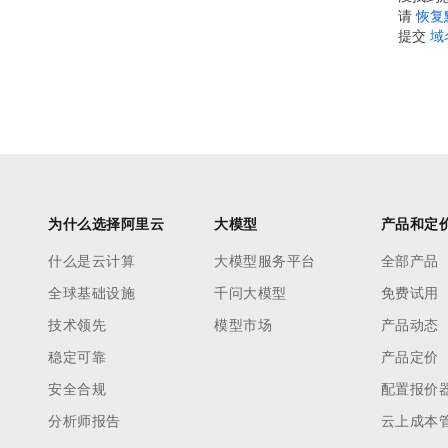
请
恢复
提交
域