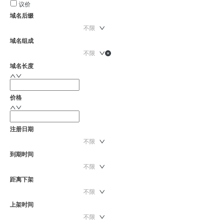
议价
域名后缀
不限
域名组成
不限
域名长度
价格
注册日期
不限
到期时间
不限
距离下架
不限
上架时间
不限