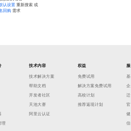
默认设置
重新搜索 或
名回购
需求