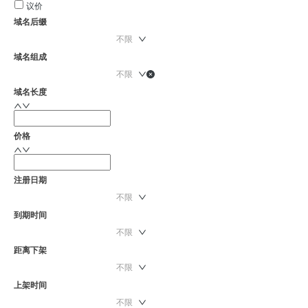
议价
域名后缀
不限
域名组成
不限
域名长度
价格
注册日期
不限
到期时间
不限
距离下架
不限
上架时间
不限