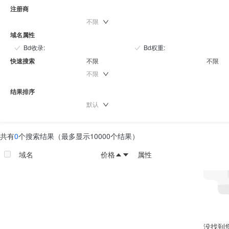
注册商
不限
域名属性
Bd收录
:
Bd权重
:
快速搜索
不限
不限
不限
结果排序
默认
共有
0
个搜索结果（最多显示10000个结果）
域名
价格
属性
没找到