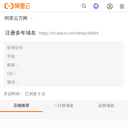
注册多年域名
https://mi.aliyun.com/shop/28449
联系钉钉：
手机：
邮箱：
QQ：
微信：
开店时间：
已浏览 0 次
店铺推荐
一口价域名
议价域名