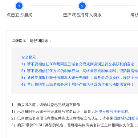
温馨提示，请仔细阅读：
安全提示：
1）请不要相信任何利用阿里云域名交易规则漏洞进行交易获利的言论
2）请不要相信任何方式的刷单行为、网络兼职或刷单返利，谨防网络
3）通过专属银行账号向非本人账号充值时，请务必谨慎操作，谨防上
4）禁止将阿里云域名服务用于网络诈骗活动或为诈骗活动提供支持！
1、购买域名前，请确认您已完成如下操作：
1）已注册阿里云账号并完成账号实名认证，请参见
阿里云账号注册流程
。
2）已创建域名注册信息模板并完成信息模板实名认证，请参见
创建域名注册
3）购买“带价PUSH”类型的域名，需绑定与账号实名认证主体相同的支付宝，