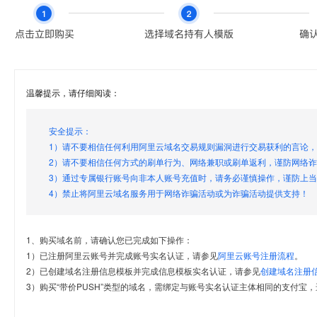
温馨提示，请仔细阅读：
安全提示：
1）请不要相信任何利用阿里云域名交易规则漏洞进行交易获利的言论
2）请不要相信任何方式的刷单行为、网络兼职或刷单返利，谨防网络
3）通过专属银行账号向非本人账号充值时，请务必谨慎操作，谨防上
4）禁止将阿里云域名服务用于网络诈骗活动或为诈骗活动提供支持！
1、购买域名前，请确认您已完成如下操作：
1）已注册阿里云账号并完成账号实名认证，请参见
阿里云账号注册流程
。
2）已创建域名注册信息模板并完成信息模板实名认证，请参见
创建域名注册
3）购买“带价PUSH”类型的域名，需绑定与账号实名认证主体相同的支付宝，