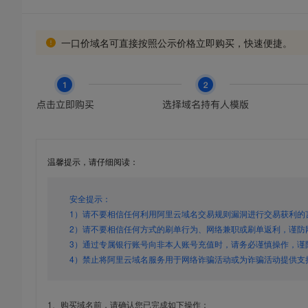
一口价域名可直接按照公示价格立即购买，快速便捷。
温馨提示，请仔细阅读：
安全提示：
1）请不要相信任何利用阿里云域名交易规则漏洞进行交易获利的
2）请不要相信任何方式的刷单行为、网络兼职或刷单返利，谨防
3）通过专属银行账号向非本人账号充值时，请务必谨慎操作，谨
4）禁止将阿里云域名服务用于网络诈骗活动或为诈骗活动提供支
1、购买域名前，请确认您已完成如下操作：