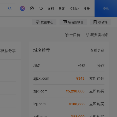
一口价
|
我要卖域名
域名推荐
查看更多
享
微信分享
域名
价格
操作
zjjzxl.com
¥343
立即购买
zjjxj.com
¥5,290,000
立即购买
lzjj.com
¥188,888
立即购买
zxjj.com
¥23,000
立即购买