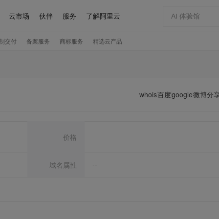
whois
百度
google
微博分
价格
域名属性
--