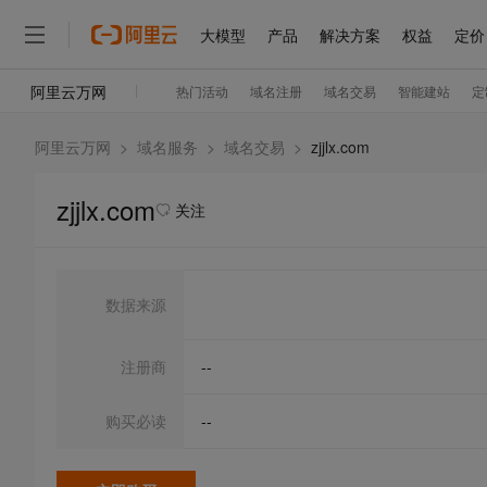
阿里云万网
>
域名服务
>
域名交易
>
zjjlx.com
zjjlx.com
关注
数据来源
注册商
--
购买必读
--