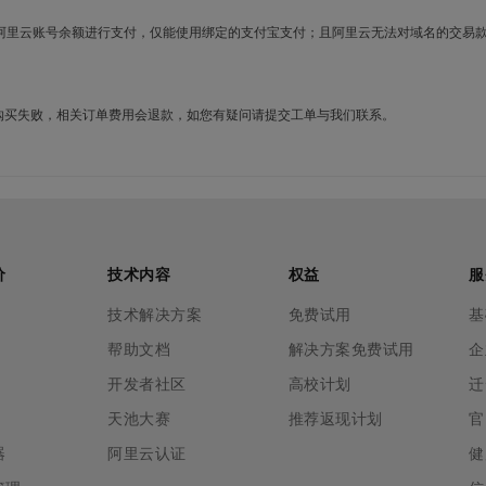
使用阿里云账号余额进行支付，仅能使用绑定的支付宝支付；且阿里云无法对域名的交易
名购买失败，相关订单费用会退款，如您有疑问请提交工单与我们联系。