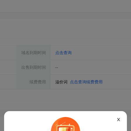
域名到期时间
点击查询
出售到期时间
--
续费费用
溢价词
点击查询续费费用
X