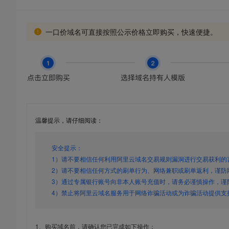
一口价域名可直接按照公示价格立即购买，快速便捷。
温馨提示，请仔细阅读：
安全提示：
1）请不要相信任何利用阿里云域名交易规则漏洞进行交易获利的
2）请不要相信任何方式的刷单行为、网络兼职或刷单返利，谨防
3）通过专属银行账号向非本人账号充值时，请务必谨慎操作，谨
4）禁止将阿里云域名服务用于网络诈骗活动或为诈骗活动提供支
1、购买域名前，请确认您已完成如下操作：