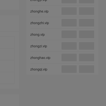
zhonghe.vip
zhongzhi.vip
zhong.vip
zhongzi.vip
zhonghao.vip
zhongqi.vip