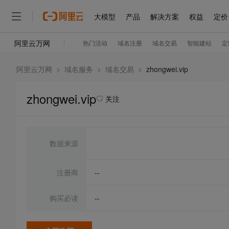
阿里云万网
>
域名服务
>
域名交易
>
zhongwei.vip
zhongwei.vip
关注
数据来源
注册商
--
购买必读
--