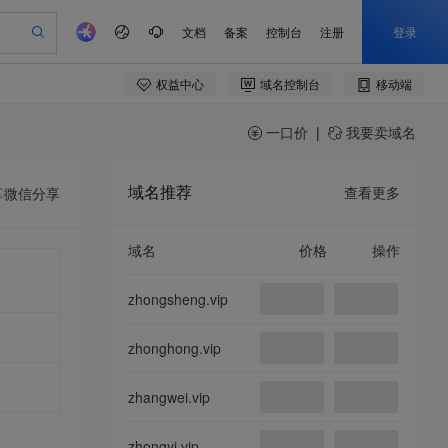
一口价
|
我要卖域名
域名推荐
查看更多
享
微信分享
域名
价格
操作
zhongsheng.vip
zhonghong.vip
zhangwei.vip
zhongyi.vip