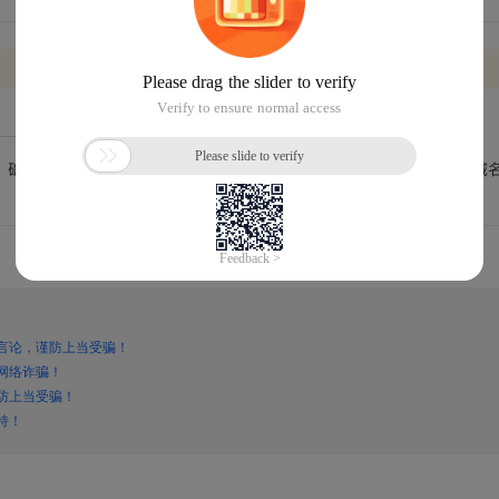
言论，谨防上当受骗！
网络诈骗！
防上当受骗！
持！