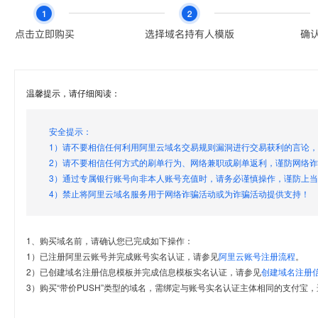
温馨提示，请仔细阅读：
安全提示：
1）请不要相信任何利用阿里云域名交易规则漏洞进行交易获利的言论
2）请不要相信任何方式的刷单行为、网络兼职或刷单返利，谨防网络
3）通过专属银行账号向非本人账号充值时，请务必谨慎操作，谨防上
4）禁止将阿里云域名服务用于网络诈骗活动或为诈骗活动提供支持！
1、购买域名前，请确认您已完成如下操作：
1）已注册阿里云账号并完成账号实名认证，请参见
阿里云账号注册流程
。
2）已创建域名注册信息模板并完成信息模板实名认证，请参见
创建域名注册
3）购买“带价PUSH”类型的域名，需绑定与账号实名认证主体相同的支付宝，