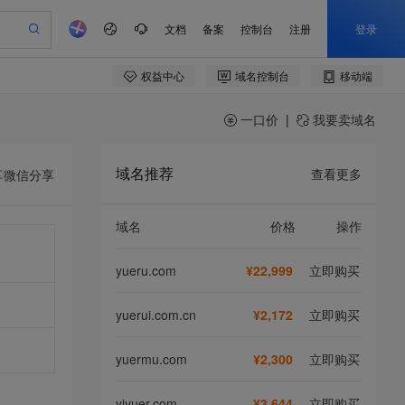
一口价
|
我要卖域名
域名推荐
查看更多
享
微信分享
域名
价格
操作
yueru.com
¥22,999
立即购买
yuerui.com.cn
¥2,172
立即购买
yuermu.com
¥2,300
立即购买
yiyuer.com
¥3,644
立即购买