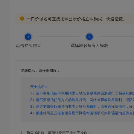
一口价域名可直接按照公示价格立即购买，快速便捷。
温馨提示，请仔细阅读：
安全提示：
1）请不要相信任何利用阿里云域名交易规则漏洞进行交易获利的
2）请不要相信任何方式的刷单行为、网络兼职或刷单返利，谨防
3）通过专属银行账号向非本人账号充值时，请务必谨慎操作，谨
4）禁止将阿里云域名服务用于网络诈骗活动或为诈骗活动提供支
1、购买域名前，请确认您已完成如下操作：