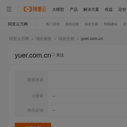
阿里云万网
>
域名服务
>
域名交易
>
yuer.com.cn
yuer.com.cn
关注
数据来源
注册商
--
购买必读
--