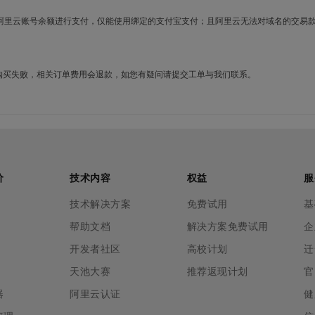
使用阿里云账号余额进行支付，仅能使用绑定的支付宝支付；且阿里云无法对域名的交易
名购买失败，相关订单费用会退款，如您有疑问请提交工单与我们联系。