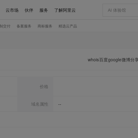
whois
百度
google
微博分
价格
域名属性
--