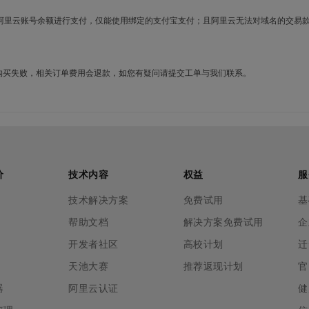
使用阿里云账号余额进行支付，仅能使用绑定的支付宝支付；且阿里云无法对域名的交易
名购买失败，相关订单费用会退款，如您有疑问请提交工单与我们联系。