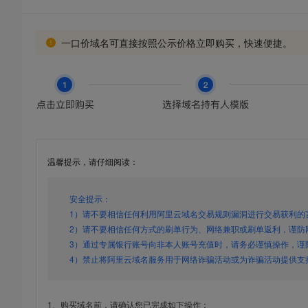
一口价域名可直接按照公示价格立即购买，快速便捷。
温馨提示，请仔细阅读：
安全提示：
1）请不要相信任何利用阿里云域名交易规则漏洞进行交易获利的
2）请不要相信任何方式的刷单行为、网络兼职或刷单返利，谨防
3）通过专属银行账号向非本人账号充值时，请务必谨慎操作，谨
4）禁止将阿里云域名服务用于网络诈骗活动或为诈骗活动提供支
1、购买域名前，请确认您已完成如下操作：