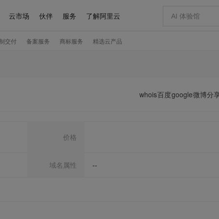
whois
百度
google
微博分
价格
域名属性
--