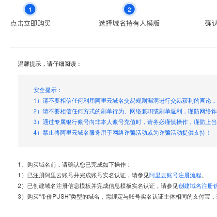
温馨提示，请仔细阅读：
安全提示：
1）请不要相信任何利用阿里云域名交易规则漏洞进行交易获利的言论
2）请不要相信任何方式的刷单行为、网络兼职或刷单返利，谨防网络
3）通过专属银行账号向非本人账号充值时，请务必谨慎操作，谨防上
4）禁止将阿里云域名服务用于网络诈骗活动或为诈骗活动提供支持！
1、购买域名前，请确认您已完成如下操作：
1）已注册阿里云账号并完成账号实名认证，请参见
阿里云账号注册流程
。
2）已创建域名注册信息模板并完成信息模板实名认证，请参见
创建域名注册
3）购买“带价PUSH”类型的域名，需绑定与账号实名认证主体相同的支付宝，