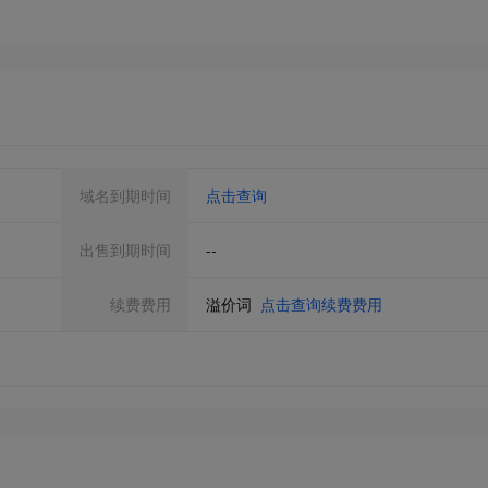
域名到期时间
点击查询
出售到期时间
--
续费费用
溢价词
点击查询续费费用