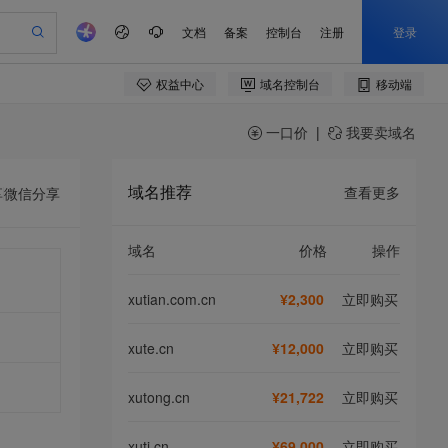
一口价
|
我要卖域名
域名推荐
查看更多
享
微信分享
域名
价格
操作
xutian.com.cn
¥2,300
立即购买
xute.cn
¥12,000
立即购买
xutong.cn
¥21,722
立即购买
xuti.cn
¥69,000
立即购买