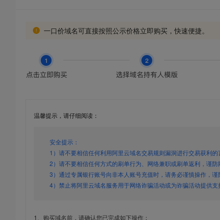
一口价域名可直接按照公示价格立即购买，快速便捷。
温馨提示，请仔细阅读：
安全提示：
1）请不要相信任何利用阿里云域名交易规则漏洞进行交易获利的
2）请不要相信任何方式的刷单行为、网络兼职或刷单返利，谨防
3）通过专属银行账号向非本人账号充值时，请务必谨慎操作，谨
4）禁止将阿里云域名服务用于网络诈骗活动或为诈骗活动提供支
1、购买域名前，请确认您已完成如下操作：