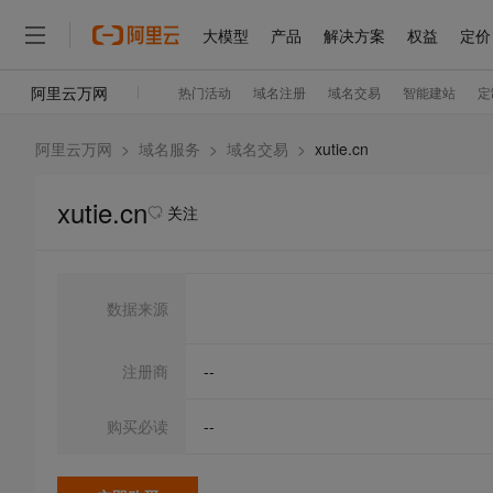
阿里云万网
>
域名服务
>
域名交易
>
xutie.cn
xutie.cn
关注
数据来源
注册商
--
购买必读
--