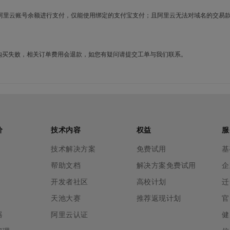
使用阿里云账号余额进行支付，仅能使用绑定的支付宝支付；且阿里云无法对域名的交易
名购买失败，相关订单费用会退款，如您有疑问请提交工单与我们联系。