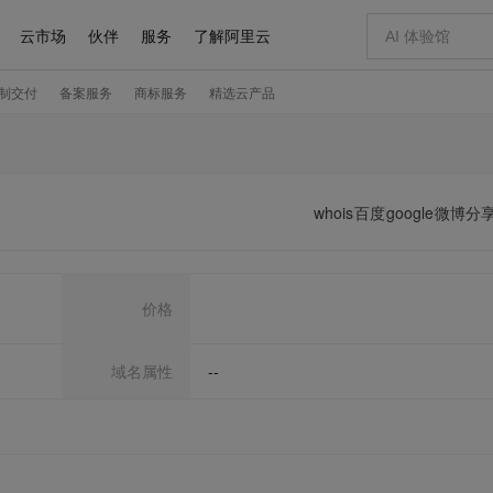
whois
百度
google
微博分
价格
域名属性
--