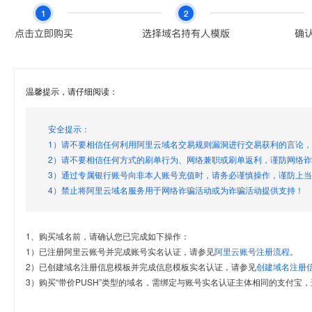
温馨提示，请仔细阅读：
安全提示：
1）请不要相信任何利用阿里云域名交易规则漏洞进行交易获利的言论
2）请不要相信任何方式的刷单行为、网络兼职或刷单返利，谨防网络
3）通过专属银行账号向非本人账号充值时，请务必谨慎操作，谨防上
4）禁止将阿里云域名服务用于网络诈骗活动或为诈骗活动提供支持！
1、购买域名前，请确认您已完成如下操作：
1）已注册阿里云账号并完成账号实名认证，请参见
阿里云账号注册流程
。
2）已创建域名注册信息模板并完成信息模板实名认证，请参见
创建域名注册
3）购买“带价PUSH”类型的域名，需绑定与账号实名认证主体相同的支付宝，