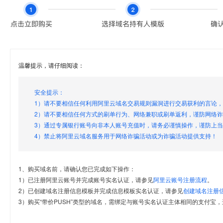
温馨提示，请仔细阅读：
安全提示：
1）请不要相信任何利用阿里云域名交易规则漏洞进行交易获利的言论
2）请不要相信任何方式的刷单行为、网络兼职或刷单返利，谨防网络
3）通过专属银行账号向非本人账号充值时，请务必谨慎操作，谨防上
4）禁止将阿里云域名服务用于网络诈骗活动或为诈骗活动提供支持！
1、购买域名前，请确认您已完成如下操作：
1）已注册阿里云账号并完成账号实名认证，请参见
阿里云账号注册流程
。
2）已创建域名注册信息模板并完成信息模板实名认证，请参见
创建域名注册
3）购买“带价PUSH”类型的域名，需绑定与账号实名认证主体相同的支付宝，