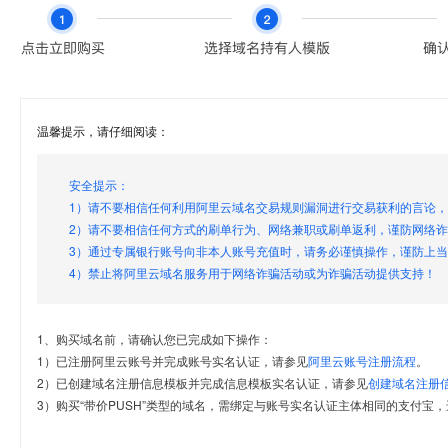
温馨提示，请仔细阅读：
安全提示：
1）请不要相信任何利用阿里云域名交易规则漏洞进行交易获利的言论
2）请不要相信任何方式的刷单行为、网络兼职或刷单返利，谨防网络
3）通过专属银行账号向非本人账号充值时，请务必谨慎操作，谨防上
4）禁止将阿里云域名服务用于网络诈骗活动或为诈骗活动提供支持！
1、购买域名前，请确认您已完成如下操作：
1）已注册阿里云账号并完成账号实名认证，请参见
阿里云账号注册流程
。
2）已创建域名注册信息模板并完成信息模板实名认证，请参见
创建域名注册
3）购买“带价PUSH”类型的域名，需绑定与账号实名认证主体相同的支付宝，