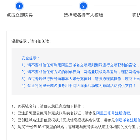
温馨提示，请仔细阅读：
安全提示：
1）请不要相信任何利用阿里云域名交易规则漏洞进行交易获利的言论
2）请不要相信任何方式的刷单行为、网络兼职或刷单返利，谨防网络
3）通过专属银行账号向非本人账号充值时，请务必谨慎操作，谨防上
4）禁止将阿里云域名服务用于网络诈骗活动或为诈骗活动提供支持！
1、购买域名前，请确认您已完成如下操作：
1）已注册阿里云账号并完成账号实名认证，请参见
阿里云账号注册流程
。
2）已创建域名注册信息模板并完成信息模板实名认证，请参见
创建域名注册
3）购买“带价PUSH”类型的域名，需绑定与账号实名认证主体相同的支付宝，