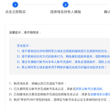
温馨提示，请仔细阅读：
安全提示：
1）请不要相信任何利用阿里云域名交易规则漏洞进行交易获利的言论
2）请不要相信任何方式的刷单行为、网络兼职或刷单返利，谨防网络
3）通过专属银行账号向非本人账号充值时，请务必谨慎操作，谨防上
4）禁止将阿里云域名服务用于网络诈骗活动或为诈骗活动提供支持！
1、购买域名前，请确认您已完成如下操作：
1）已注册阿里云账号并完成账号实名认证，请参见
阿里云账号注册流程
。
2）已创建域名注册信息模板并完成信息模板实名认证，请参见
创建域名注册
3）购买“带价PUSH”类型的域名，需绑定与账号实名认证主体相同的支付宝，