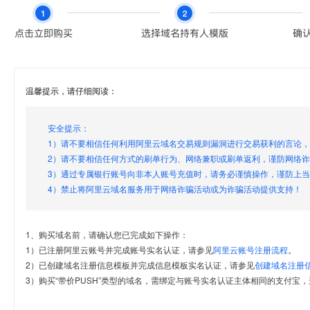
温馨提示，请仔细阅读：
安全提示：
1）请不要相信任何利用阿里云域名交易规则漏洞进行交易获利的言论
2）请不要相信任何方式的刷单行为、网络兼职或刷单返利，谨防网络
3）通过专属银行账号向非本人账号充值时，请务必谨慎操作，谨防上
4）禁止将阿里云域名服务用于网络诈骗活动或为诈骗活动提供支持！
1、购买域名前，请确认您已完成如下操作：
1）已注册阿里云账号并完成账号实名认证，请参见
阿里云账号注册流程
。
2）已创建域名注册信息模板并完成信息模板实名认证，请参见
创建域名注册
3）购买“带价PUSH”类型的域名，需绑定与账号实名认证主体相同的支付宝，