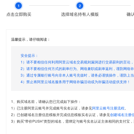
温馨提示，请仔细阅读：
安全提示：
1）请不要相信任何利用阿里云域名交易规则漏洞进行交易获利的言论
2）请不要相信任何方式的刷单行为、网络兼职或刷单返利，谨防网络
3）通过专属银行账号向非本人账号充值时，请务必谨慎操作，谨防上
4）禁止将阿里云域名服务用于网络诈骗活动或为诈骗活动提供支持！
1、购买域名前，请确认您已完成如下操作：
1）已注册阿里云账号并完成账号实名认证，请参见
阿里云账号注册流程
。
2）已创建域名注册信息模板并完成信息模板实名认证，请参见
创建域名注册
3）购买“带价PUSH”类型的域名，需绑定与账号实名认证主体相同的支付宝，