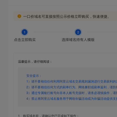
一口价域名可直接按照公示价格立即购买，快速便捷。
温馨提示，请仔细阅读：
安全提示：
1）请不要相信任何利用阿里云域名交易规则漏洞进行交易获利的
2）请不要相信任何方式的刷单行为、网络兼职或刷单返利，谨防
3）通过专属银行账号向非本人账号充值时，请务必谨慎操作，谨
4）禁止将阿里云域名服务用于网络诈骗活动或为诈骗活动提供支
1、购买域名前，请确认您已完成如下操作：