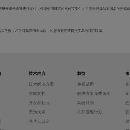
使用阿里云账号余额进行支付，仅能使用绑定的支付宝支付；且阿里云无法对域名的交易
名购买失败，相关订单费用会退款，如您有疑问请提交工单与我们联系。