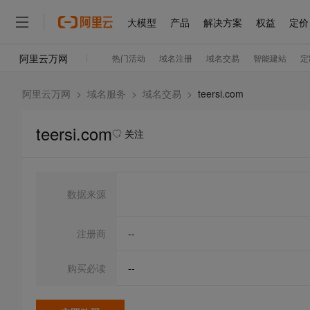
阿里云万网
>
域名服务
>
域名交易
>
teersi.com
teersi.com
关注
数据来源
注册商
--
购买必读
--