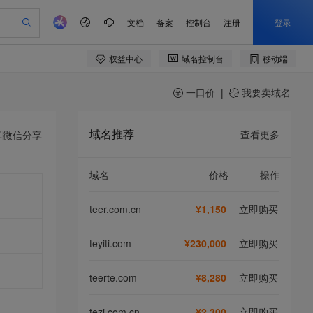
一口价
|
我要卖域名
域名推荐
查看更多
享
微信分享
域名
价格
操作
teer.com.cn
¥1,150
立即购买
teyiti.com
¥230,000
立即购买
teerte.com
¥8,280
立即购买
tezi.com.cn
¥2,300
立即购买