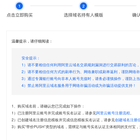
温馨提示，请仔细阅读：
安全提示：
1）请不要相信任何利用阿里云域名交易规则漏洞进行交易获利的言论
2）请不要相信任何方式的刷单行为、网络兼职或刷单返利，谨防网络
3）通过专属银行账号向非本人账号充值时，请务必谨慎操作，谨防上
4）禁止将阿里云域名服务用于网络诈骗活动或为诈骗活动提供支持！
1、购买域名前，请确认您已完成如下操作：
1）已注册阿里云账号并完成账号实名认证，请参见
阿里云账号注册流程
。
2）已创建域名注册信息模板并完成信息模板实名认证，请参见
创建域名注册
3）购买“带价PUSH”类型的域名，需绑定与账号实名认证主体相同的支付宝，