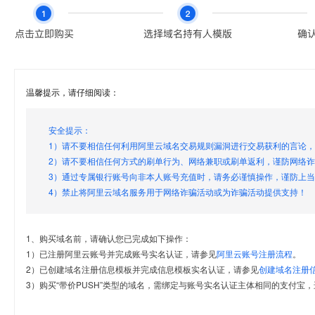
温馨提示，请仔细阅读：
安全提示：
1）请不要相信任何利用阿里云域名交易规则漏洞进行交易获利的言论
2）请不要相信任何方式的刷单行为、网络兼职或刷单返利，谨防网络
3）通过专属银行账号向非本人账号充值时，请务必谨慎操作，谨防上
4）禁止将阿里云域名服务用于网络诈骗活动或为诈骗活动提供支持！
1、购买域名前，请确认您已完成如下操作：
1）已注册阿里云账号并完成账号实名认证，请参见
阿里云账号注册流程
。
2）已创建域名注册信息模板并完成信息模板实名认证，请参见
创建域名注册
3）购买“带价PUSH”类型的域名，需绑定与账号实名认证主体相同的支付宝，