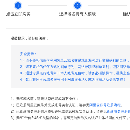
温馨提示，请仔细阅读：
安全提示：
1）请不要相信任何利用阿里云域名交易规则漏洞进行交易获利的言论
2）请不要相信任何方式的刷单行为、网络兼职或刷单返利，谨防网络
3）通过专属银行账号向非本人账号充值时，请务必谨慎操作，谨防上
4）禁止将阿里云域名服务用于网络诈骗活动或为诈骗活动提供支持！
1、购买域名前，请确认您已完成如下操作：
1）已注册阿里云账号并完成账号实名认证，请参见
阿里云账号注册流程
。
2）已创建域名注册信息模板并完成信息模板实名认证，请参见
创建域名注册
3）购买“带价PUSH”类型的域名，需绑定与账号实名认证主体相同的支付宝，