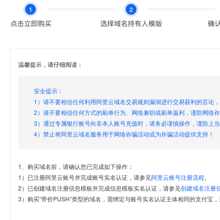
温馨提示，请仔细阅读：
安全提示：
1）请不要相信任何利用阿里云域名交易规则漏洞进行交易获利的言论
2）请不要相信任何方式的刷单行为、网络兼职或刷单返利，谨防网络
3）通过专属银行账号向非本人账号充值时，请务必谨慎操作，谨防上
4）禁止将阿里云域名服务用于网络诈骗活动或为诈骗活动提供支持！
1、购买域名前，请确认您已完成如下操作：
1）已注册阿里云账号并完成账号实名认证，请参见
阿里云账号注册流程
。
2）已创建域名注册信息模板并完成信息模板实名认证，请参见
创建域名注册
3）购买“带价PUSH”类型的域名，需绑定与账号实名认证主体相同的支付宝，