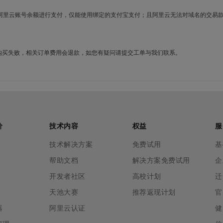
使用阿里云账号余额进行支付，仅能使用绑定的支付宝支付；且阿里云无法对域名的交易
名购买失败，相关订单费用会退款，如您有疑问请提交工单与我们联系。