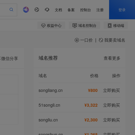
一口价
|
我要卖域名
域名推荐
查看更多
享
微信分享
域名
价格
操作
songliang.cn
¥800
立即购买
51songli.cn
¥3,322
立即购买
songliu.cn
¥2,300
立即购买
songshun.cn
¥1,265
立即购买