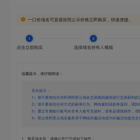
一口价域名可直接按照公示价格立即购买，快速便捷。
温馨提示，请仔细阅读：
安全提示：
1）请不要相信任何利用阿里云域名交易规则漏洞进行交易获利的
2）请不要相信任何方式的刷单行为、网络兼职或刷单返利，谨防
3）通过专属银行账号向非本人账号充值时，请务必谨慎操作，谨
4）禁止将阿里云域名服务用于网络诈骗活动或为诈骗活动提供支
1、购买域名前，请确认您已完成如下操作：