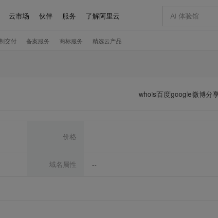
whois
百度
google
微博分
价格
域名属性
--