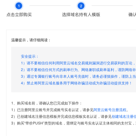
温馨提示，请仔细阅读：
安全提示：
1）请不要相信任何利用阿里云域名交易规则漏洞进行交易获利的言论
2）请不要相信任何方式的刷单行为、网络兼职或刷单返利，谨防网络
3）通过专属银行账号向非本人账号充值时，请务必谨慎操作，谨防上
4）禁止将阿里云域名服务用于网络诈骗活动或为诈骗活动提供支持！
1、购买域名前，请确认您已完成如下操作：
1）已注册阿里云账号并完成账号实名认证，请参见
阿里云账号注册流程
。
2）已创建域名注册信息模板并完成信息模板实名认证，请参见
创建域名注册
3）购买“带价PUSH”类型的域名，需绑定与账号实名认证主体相同的支付宝，