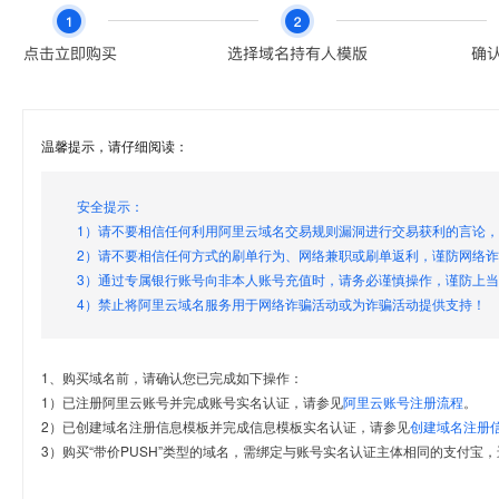
温馨提示，请仔细阅读：
安全提示：
1）请不要相信任何利用阿里云域名交易规则漏洞进行交易获利的言论
2）请不要相信任何方式的刷单行为、网络兼职或刷单返利，谨防网络
3）通过专属银行账号向非本人账号充值时，请务必谨慎操作，谨防上
4）禁止将阿里云域名服务用于网络诈骗活动或为诈骗活动提供支持！
1、购买域名前，请确认您已完成如下操作：
1）已注册阿里云账号并完成账号实名认证，请参见
阿里云账号注册流程
。
2）已创建域名注册信息模板并完成信息模板实名认证，请参见
创建域名注册
3）购买“带价PUSH”类型的域名，需绑定与账号实名认证主体相同的支付宝，