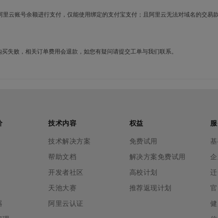
使用阿里云账号余额进行支付，仅能使用绑定的支付宝支付；且阿里云无法对域名的交易
名购买失败，相关订单费用会退款，如您有疑问请提交工单与我们联系。