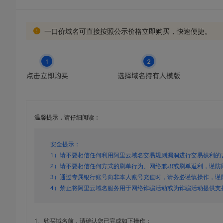
一口价域名可直接按照公示价格立即购买，快速便捷。
温馨提示，请仔细阅读：
安全提示：
1）请不要相信任何利用阿里云域名交易规则漏洞进行交易获利的
2）请不要相信任何方式的刷单行为、网络兼职或刷单返利，谨防
3）通过专属银行账号向非本人账号充值时，请务必谨慎操作，谨
4）禁止将阿里云域名服务用于网络诈骗活动或为诈骗活动提供支
1、购买域名前，请确认您已完成如下操作：