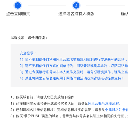
温馨提示，请仔细阅读：
安全提示：
1）请不要相信任何利用阿里云域名交易规则漏洞进行交易获利的言论
2）请不要相信任何方式的刷单行为、网络兼职或刷单返利，谨防网络
3）通过专属银行账号向非本人账号充值时，请务必谨慎操作，谨防上
4）禁止将阿里云域名服务用于网络诈骗活动或为诈骗活动提供支持！
1、购买域名前，请确认您已完成如下操作：
1）已注册阿里云账号并完成账号实名认证，请参见
阿里云账号注册流程
。
2）已创建域名注册信息模板并完成信息模板实名认证，请参见
创建域名注册
3）购买“带价PUSH”类型的域名，需绑定与账号实名认证主体相同的支付宝，