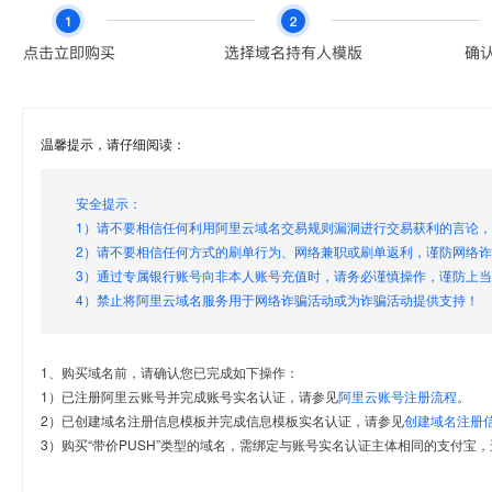
温馨提示，请仔细阅读：
安全提示：
1）请不要相信任何利用阿里云域名交易规则漏洞进行交易获利的言论
2）请不要相信任何方式的刷单行为、网络兼职或刷单返利，谨防网络
3）通过专属银行账号向非本人账号充值时，请务必谨慎操作，谨防上
4）禁止将阿里云域名服务用于网络诈骗活动或为诈骗活动提供支持！
1、购买域名前，请确认您已完成如下操作：
1）已注册阿里云账号并完成账号实名认证，请参见
阿里云账号注册流程
。
2）已创建域名注册信息模板并完成信息模板实名认证，请参见
创建域名注册
3）购买“带价PUSH”类型的域名，需绑定与账号实名认证主体相同的支付宝，