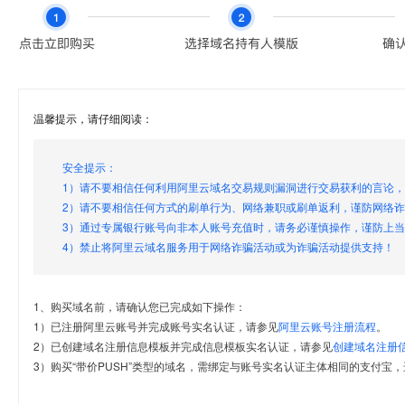
温馨提示，请仔细阅读：
安全提示：
1）请不要相信任何利用阿里云域名交易规则漏洞进行交易获利的言论
2）请不要相信任何方式的刷单行为、网络兼职或刷单返利，谨防网络
3）通过专属银行账号向非本人账号充值时，请务必谨慎操作，谨防上
4）禁止将阿里云域名服务用于网络诈骗活动或为诈骗活动提供支持！
1、购买域名前，请确认您已完成如下操作：
1）已注册阿里云账号并完成账号实名认证，请参见
阿里云账号注册流程
。
2）已创建域名注册信息模板并完成信息模板实名认证，请参见
创建域名注册
3）购买“带价PUSH”类型的域名，需绑定与账号实名认证主体相同的支付宝，