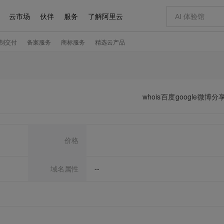
whois
百度
google
微博分
价格
域名属性
--