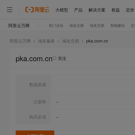
阿里云万网
>
域名服务
>
域名交易
>
pka.com.cn
pka.com.cn
关注
数据来源
注册商
--
购买必读
--