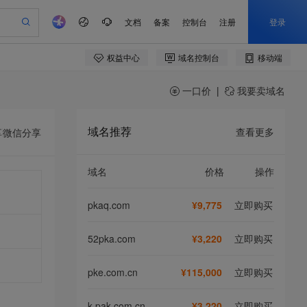
一口价
|
我要卖域名
域名推荐
查看更多
享
微信分享
域名
价格
操作
pkaq.com
¥9,775
立即购买
52pka.com
¥3,220
立即购买
pke.com.cn
¥115,000
立即购买
k-pak.com.cn
¥3,220
立即购买