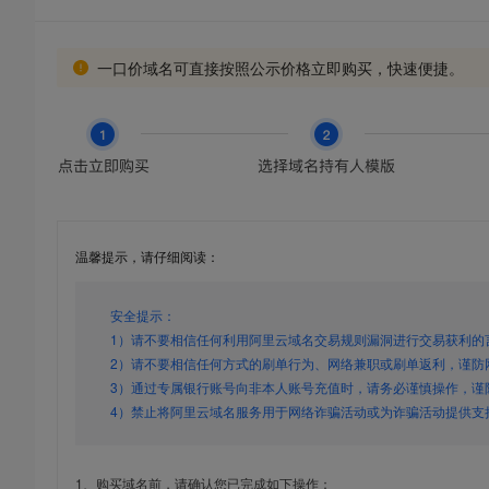
一口价域名可直接按照公示价格立即购买，快速便捷。
温馨提示，请仔细阅读：
安全提示：
1）请不要相信任何利用阿里云域名交易规则漏洞进行交易获利的
2）请不要相信任何方式的刷单行为、网络兼职或刷单返利，谨防
3）通过专属银行账号向非本人账号充值时，请务必谨慎操作，谨
4）禁止将阿里云域名服务用于网络诈骗活动或为诈骗活动提供支
1、购买域名前，请确认您已完成如下操作：