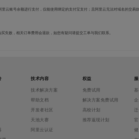
使用阿里云账号余额进行支付，仅能使用绑定的支付宝支付；且阿里云无法对域名的交易
名购买失败，相关订单费用会退款，如您有疑问请提交工单与我们联系。