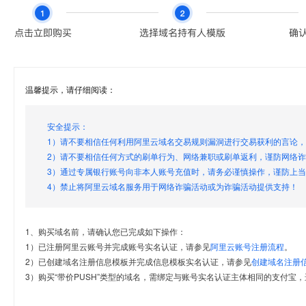
温馨提示，请仔细阅读：
安全提示：
1）请不要相信任何利用阿里云域名交易规则漏洞进行交易获利的言论
2）请不要相信任何方式的刷单行为、网络兼职或刷单返利，谨防网络
3）通过专属银行账号向非本人账号充值时，请务必谨慎操作，谨防上
4）禁止将阿里云域名服务用于网络诈骗活动或为诈骗活动提供支持！
1、购买域名前，请确认您已完成如下操作：
1）已注册阿里云账号并完成账号实名认证，请参见
阿里云账号注册流程
。
2）已创建域名注册信息模板并完成信息模板实名认证，请参见
创建域名注册
3）购买“带价PUSH”类型的域名，需绑定与账号实名认证主体相同的支付宝，