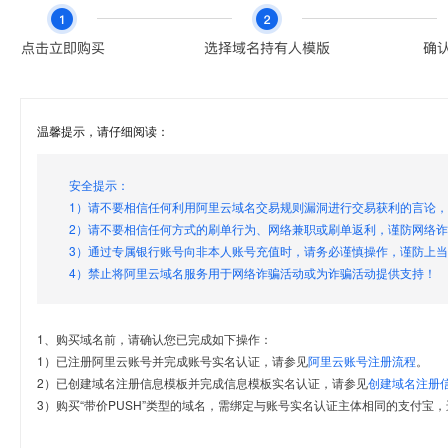
温馨提示，请仔细阅读：
安全提示：
1）请不要相信任何利用阿里云域名交易规则漏洞进行交易获利的言论
2）请不要相信任何方式的刷单行为、网络兼职或刷单返利，谨防网络
3）通过专属银行账号向非本人账号充值时，请务必谨慎操作，谨防上
4）禁止将阿里云域名服务用于网络诈骗活动或为诈骗活动提供支持！
1、购买域名前，请确认您已完成如下操作：
1）已注册阿里云账号并完成账号实名认证，请参见
阿里云账号注册流程
。
2）已创建域名注册信息模板并完成信息模板实名认证，请参见
创建域名注册
3）购买“带价PUSH”类型的域名，需绑定与账号实名认证主体相同的支付宝，