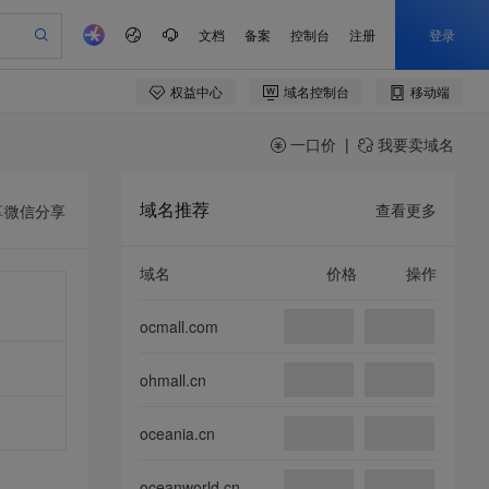
一口价
|
我要卖域名
域名推荐
查看更多
享
微信分享
域名
价格
操作
ocmall.com
ohmall.cn
oceania.cn
oceanworld.cn