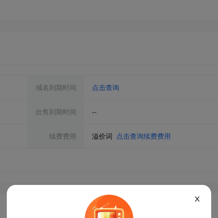
域名到期时间
点击查询
出售到期时间
--
续费费用
溢价词
点击查询续费费用
X