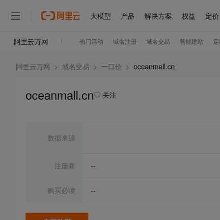
阿里云万网
>
域名交易
>
一口价
>
oceanmall.cn
oceanmall.cn
关注
数据来源
注册商
--
购买必读
--