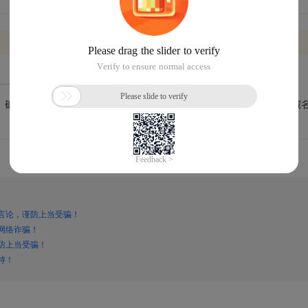
言论，谨防上当受骗！
网络诈骗！
防上当受骗！
持！