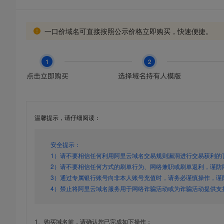
一口价域名可直接按照公示价格立即购买，快速便捷。
温馨提示，请仔细阅读：
安全提示：
1）请不要相信任何利用阿里云域名交易规则漏洞进行交易获利的
2）请不要相信任何方式的刷单行为、网络兼职或刷单返利，谨防
3）通过专属银行账号向非本人账号充值时，请务必谨慎操作，谨
4）禁止将阿里云域名服务用于网络诈骗活动或为诈骗活动提供支
1、购买域名前，请确认您已完成如下操作：