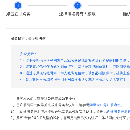
温馨提示，请仔细阅读：
安全提示：
1）请不要相信任何利用阿里云域名交易规则漏洞进行交易获利的言论
2）请不要相信任何方式的刷单行为、网络兼职或刷单返利，谨防网络
3）通过专属银行账号向非本人账号充值时，请务必谨慎操作，谨防上
4）禁止将阿里云域名服务用于网络诈骗活动或为诈骗活动提供支持！
1、购买域名前，请确认您已完成如下操作：
1）已注册阿里云账号并完成账号实名认证，请参见
阿里云账号注册流程
。
2）已创建域名注册信息模板并完成信息模板实名认证，请参见
创建域名注册
3）购买“带价PUSH”类型的域名，需绑定与账号实名认证主体相同的支付宝，