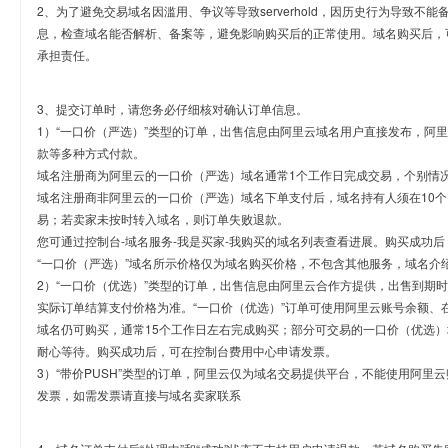
2、为了避免交易域名因滥用、争议等导致serverhold，因历史行为导致不
息，检查域名能否解析、备案等，避免影响购买后的正常使用。域名购买后，
承担责任。
3、提交订单时，请您务必仔细核对确认订单信息。
1）“一口价（严选）”类型的订单，出售信息由阿里云域名用户直接发布，阿
款等多种方式付款。
域名注册商为阿里云的一口价（严选）域名通常1个工作日完成交易，个别情
域名注册商非阿里云的一口价（严选）域名下单支付后，域名持有人须在10
易；若卖家未按时转入域名，则订单失败退款。
您可通过控制台-域名服务-我是买家-我购买的域名列表查看进展。购买成功后
“一口价（严选）”域名所示价格仅为域名购买价格，不包含其他服务，域名介
2）“一口价（优选）”类型的订单，出售信息由阿里云合作方提供，出售到期
实际订单结算支付价格为准。“一口价（优选）”订单可使用阿里云账号余额、
域名仍可购买，通常15个工作日左右完成购买；部分可交易的一口价（优选）
耐心等待。购买成功后，可在控制台费用中心申请发票。
3）“带价PUSH”类型的订单，阿里云仅为域名交易提供平台，不能使用阿
发票，如需发票请直接与域名卖家联系