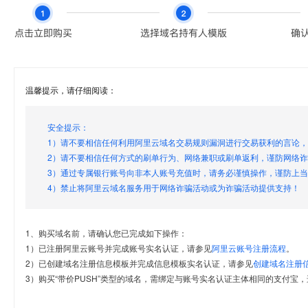
温馨提示，请仔细阅读：
安全提示：
1）请不要相信任何利用阿里云域名交易规则漏洞进行交易获利的言论
2）请不要相信任何方式的刷单行为、网络兼职或刷单返利，谨防网络
3）通过专属银行账号向非本人账号充值时，请务必谨慎操作，谨防上
4）禁止将阿里云域名服务用于网络诈骗活动或为诈骗活动提供支持！
1、购买域名前，请确认您已完成如下操作：
1）已注册阿里云账号并完成账号实名认证，请参见
阿里云账号注册流程
。
2）已创建域名注册信息模板并完成信息模板实名认证，请参见
创建域名注册
3）购买“带价PUSH”类型的域名，需绑定与账号实名认证主体相同的支付宝，