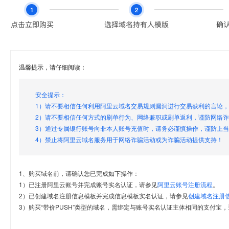
温馨提示，请仔细阅读：
安全提示：
1）请不要相信任何利用阿里云域名交易规则漏洞进行交易获利的言论
2）请不要相信任何方式的刷单行为、网络兼职或刷单返利，谨防网络
3）通过专属银行账号向非本人账号充值时，请务必谨慎操作，谨防上
4）禁止将阿里云域名服务用于网络诈骗活动或为诈骗活动提供支持！
1、购买域名前，请确认您已完成如下操作：
1）已注册阿里云账号并完成账号实名认证，请参见
阿里云账号注册流程
。
2）已创建域名注册信息模板并完成信息模板实名认证，请参见
创建域名注册
3）购买“带价PUSH”类型的域名，需绑定与账号实名认证主体相同的支付宝，