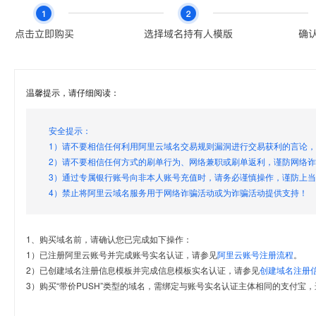
温馨提示，请仔细阅读：
安全提示：
1）请不要相信任何利用阿里云域名交易规则漏洞进行交易获利的言论
2）请不要相信任何方式的刷单行为、网络兼职或刷单返利，谨防网络
3）通过专属银行账号向非本人账号充值时，请务必谨慎操作，谨防上
4）禁止将阿里云域名服务用于网络诈骗活动或为诈骗活动提供支持！
1、购买域名前，请确认您已完成如下操作：
1）已注册阿里云账号并完成账号实名认证，请参见
阿里云账号注册流程
。
2）已创建域名注册信息模板并完成信息模板实名认证，请参见
创建域名注册
3）购买“带价PUSH”类型的域名，需绑定与账号实名认证主体相同的支付宝，