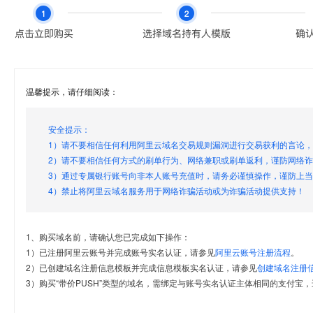
温馨提示，请仔细阅读：
安全提示：
1）请不要相信任何利用阿里云域名交易规则漏洞进行交易获利的言论
2）请不要相信任何方式的刷单行为、网络兼职或刷单返利，谨防网络
3）通过专属银行账号向非本人账号充值时，请务必谨慎操作，谨防上
4）禁止将阿里云域名服务用于网络诈骗活动或为诈骗活动提供支持！
1、购买域名前，请确认您已完成如下操作：
1）已注册阿里云账号并完成账号实名认证，请参见
阿里云账号注册流程
。
2）已创建域名注册信息模板并完成信息模板实名认证，请参见
创建域名注册
3）购买“带价PUSH”类型的域名，需绑定与账号实名认证主体相同的支付宝，