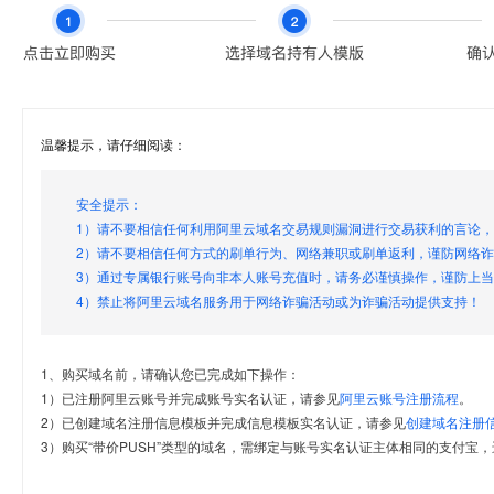
温馨提示，请仔细阅读：
安全提示：
1）请不要相信任何利用阿里云域名交易规则漏洞进行交易获利的言论
2）请不要相信任何方式的刷单行为、网络兼职或刷单返利，谨防网络
3）通过专属银行账号向非本人账号充值时，请务必谨慎操作，谨防上
4）禁止将阿里云域名服务用于网络诈骗活动或为诈骗活动提供支持！
1、购买域名前，请确认您已完成如下操作：
1）已注册阿里云账号并完成账号实名认证，请参见
阿里云账号注册流程
。
2）已创建域名注册信息模板并完成信息模板实名认证，请参见
创建域名注册
3）购买“带价PUSH”类型的域名，需绑定与账号实名认证主体相同的支付宝，