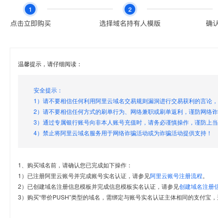
温馨提示，请仔细阅读：
安全提示：
1）请不要相信任何利用阿里云域名交易规则漏洞进行交易获利的言论
2）请不要相信任何方式的刷单行为、网络兼职或刷单返利，谨防网络
3）通过专属银行账号向非本人账号充值时，请务必谨慎操作，谨防上
4）禁止将阿里云域名服务用于网络诈骗活动或为诈骗活动提供支持！
1、购买域名前，请确认您已完成如下操作：
1）已注册阿里云账号并完成账号实名认证，请参见
阿里云账号注册流程
。
2）已创建域名注册信息模板并完成信息模板实名认证，请参见
创建域名注册
3）购买“带价PUSH”类型的域名，需绑定与账号实名认证主体相同的支付宝，