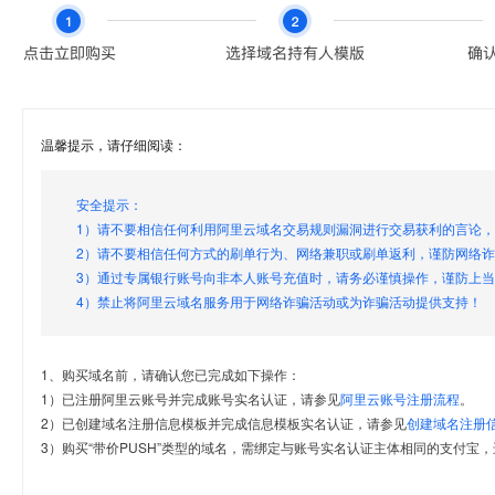
温馨提示，请仔细阅读：
安全提示：
1）请不要相信任何利用阿里云域名交易规则漏洞进行交易获利的言论
2）请不要相信任何方式的刷单行为、网络兼职或刷单返利，谨防网络
3）通过专属银行账号向非本人账号充值时，请务必谨慎操作，谨防上
4）禁止将阿里云域名服务用于网络诈骗活动或为诈骗活动提供支持！
1、购买域名前，请确认您已完成如下操作：
1）已注册阿里云账号并完成账号实名认证，请参见
阿里云账号注册流程
。
2）已创建域名注册信息模板并完成信息模板实名认证，请参见
创建域名注册
3）购买“带价PUSH”类型的域名，需绑定与账号实名认证主体相同的支付宝，