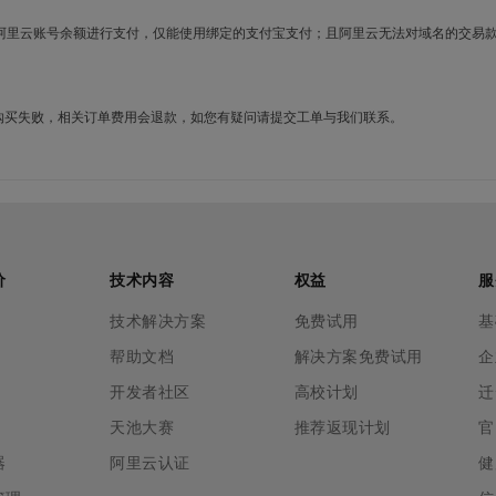
使用阿里云账号余额进行支付，仅能使用绑定的支付宝支付；且阿里云无法对域名的交易
名购买失败，相关订单费用会退款，如您有疑问请提交工单与我们联系。