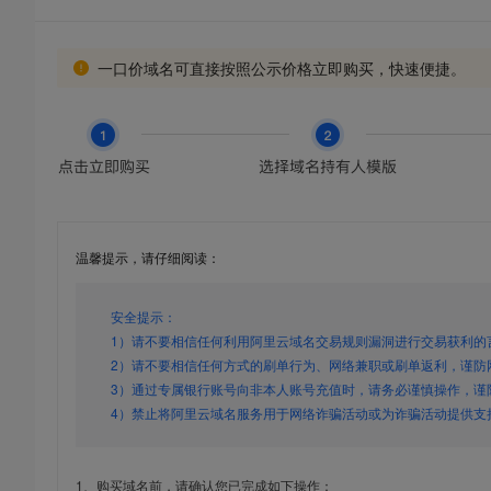
一口价域名可直接按照公示价格立即购买，快速便捷。
温馨提示，请仔细阅读：
安全提示：
1）请不要相信任何利用阿里云域名交易规则漏洞进行交易获利的
2）请不要相信任何方式的刷单行为、网络兼职或刷单返利，谨防
3）通过专属银行账号向非本人账号充值时，请务必谨慎操作，谨
4）禁止将阿里云域名服务用于网络诈骗活动或为诈骗活动提供支
1、购买域名前，请确认您已完成如下操作：