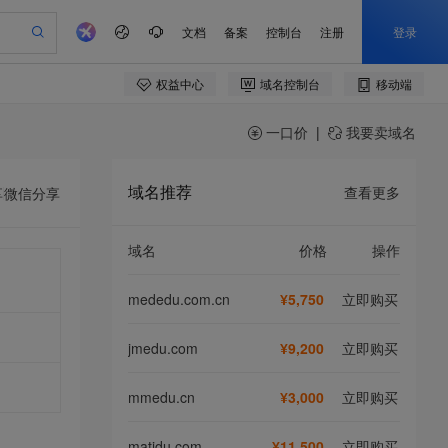
一口价
|
我要卖域名
域名推荐
查看更多
享
微信分享
域名
价格
操作
mededu.com.cn
¥5,750
立即购买
jmedu.com
¥9,200
立即购买
mmedu.cn
¥3,000
立即购买
matidu.com
¥11,500
立即购买