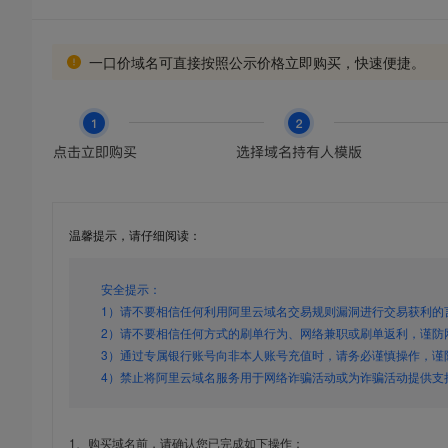
一口价域名可直接按照公示价格立即购买，快速便捷。
温馨提示，请仔细阅读：
安全提示：
1）请不要相信任何利用阿里云域名交易规则漏洞进行交易获利的
2）请不要相信任何方式的刷单行为、网络兼职或刷单返利，谨防
3）通过专属银行账号向非本人账号充值时，请务必谨慎操作，谨
4）禁止将阿里云域名服务用于网络诈骗活动或为诈骗活动提供支
1、购买域名前，请确认您已完成如下操作：