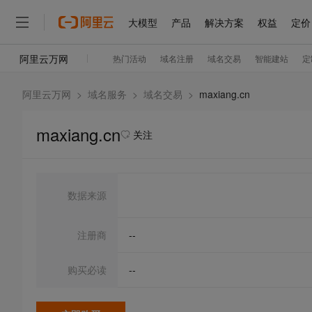
阿里云万网
>
域名服务
>
域名交易
>
maxiang.cn
maxiang.cn
关注
数据来源
注册商
--
购买必读
--