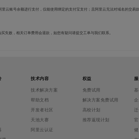
使用阿里云账号余额进行支付，仅能使用绑定的支付宝支付；且阿里云无法对域名的交易
名购买失败，相关订单费用会退款，如您有疑问请提交工单与我们联系。