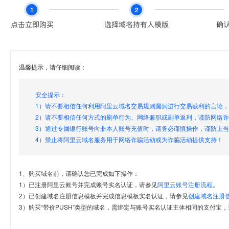
温馨提示，请仔细阅读：
安全提示：
1）请不要相信任何利用阿里云域名交易规则漏洞进行交易获利的言论
2）请不要相信任何方式的刷单行为、网络兼职或刷单返利，谨防网络
3）通过专属银行账号向非本人账号充值时，请务必谨慎操作，谨防上
4）禁止将阿里云域名服务用于网络诈骗活动或为诈骗活动提供支持！
1、购买域名前，请确认您已完成如下操作：
1）已注册阿里云账号并完成账号实名认证，请参见
阿里云账号注册流程
。
2）已创建域名注册信息模板并完成信息模板实名认证，请参见
创建域名注册
3）购买“带价PUSH”类型的域名，需绑定与账号实名认证主体相同的支付宝，