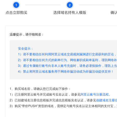
温馨提示，请仔细阅读：
安全提示：
1）请不要相信任何利用阿里云域名交易规则漏洞进行交易获利的言论
2）请不要相信任何方式的刷单行为、网络兼职或刷单返利，谨防网络
3）通过专属银行账号向非本人账号充值时，请务必谨慎操作，谨防上
4）禁止将阿里云域名服务用于网络诈骗活动或为诈骗活动提供支持！
1、购买域名前，请确认您已完成如下操作：
1）已注册阿里云账号并完成账号实名认证，请参见
阿里云账号注册流程
。
2）已创建域名注册信息模板并完成信息模板实名认证，请参见
创建域名注册
3）购买“带价PUSH”类型的域名，需绑定与账号实名认证主体相同的支付宝，